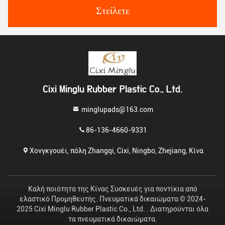
Στείλετε
Cixi Minglu Rubber Plastic Co., Ltd.
minglupads@163.com
86-136-4660-9331
Χονγκγουέι, πόλη Zhangqi, Cixi, Ningbo, Zhejiang, Κίνα
Καλή ποιότητα της Κίνας Συσκευές για ποντίκια από
ελαστικό Προμηθευτής. Πνευματικά δικαιώματα © 2024-
2025 Cixi Minglu Rubber Plastic Co., Ltd. . Διατηρούνται όλα
τα πνευματικά δικαιώματα.