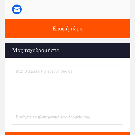
Επαφή τώρα
Μας ταχυδρομήστε