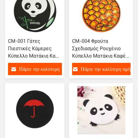
CM-001 Γάτες
CM-004 Φρούτα
Πιεστικές Κάμερες
Σχεδιασμός Ρουχένιο
Κύπελλο Ματάκια Καφέ
Κύπελλο Ματάκια Καφέ
Κούπα Μπάρ Κάμερες
Κούπα Bar Coasters
Πάρτε την καλύτερη
Πάρτε την καλύτερη τιμή
Στάσου Κάμερες
Πιεστικές Coasters
Πιεστικές Κάμερες
τιμή