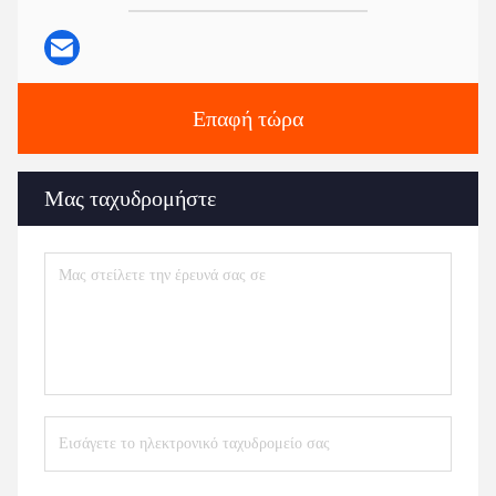
Επαφή τώρα
Μας ταχυδρομήστε