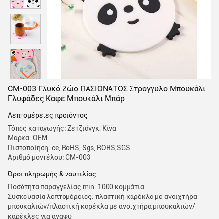
CM-003 Γλυκό Ζώο ΠΑΣΙΟΝΑΤΟΣ Στρογγυλο Μπουκάλι
Γλυφάδες Καφέ Μπουκάλι Μπάρ
Λεπτομέρειες προιόντος
Τόπος καταγωγής: Ζετζιάνγκ, Κίνα
Μάρκα: OEM
Πιστοποίηση: ce, RoHS, Sgs, ROHS,SGS
Αριθμό μοντέλου: CM-003
Όροι πληρωμής & ναυτιλίας
Ποσότητα παραγγελίας min: 1000 κομμάτια
Συσκευασία λεπτομέρειες: πλαστική καρέκλα με ανοιχτήρα
μπουκαλιών/πλαστική καρέκλα με ανοιχτήρα μπουκαλιών/
καρέκλες για αναψυ