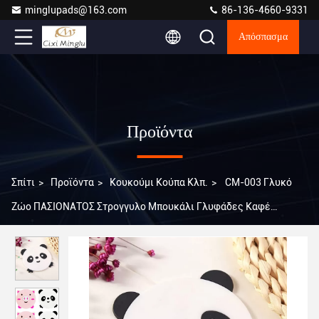
minglupads@163.com
86-136-4660-9331
Απόσπασμα
Προϊόντα
Σπίτι
>
Προϊόντα
>
Κουκούμι Κούπα Κλπ.
>
CM-003 Γλυκό
Ζώο ΠΑΣΙΟΝΑΤΟΣ Στρογγυλο Μπουκάλι Γλυφάδες Καφέ
Μπουκάλι Μπάρ