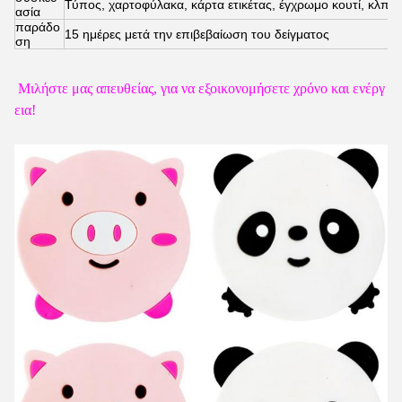
Τύπος, χαρτοφύλακα, κάρτα ετικέτας, έγχρωμο κουτί, κλπ.
ασία
παράδο
15 ημέρες μετά την επιβεβαίωση του δείγματος
ση
Μιλήστε μας απευθείας, για να εξοικονομήσετε χρόνο και ενέργ
εια!