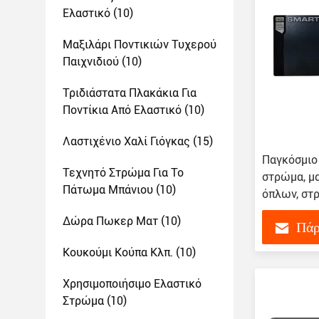
Ελαστικό
(10)
Μαξιλάρι Ποντικιών Τυχερού
Παιχνιδιού
(10)
Τριδιάστατα Πλακάκια Για
Ποντίκια Από Ελαστικό
(10)
Λαστιχένιο Χαλί Γιόγκας
(15)
Παγκόσμιο
Τεχνητό Στρώμα Για Το
στρώμα, μ
Πάτωμα Μπάνιου
(10)
όπλων, στ
όπλα
Δώρα Πωκερ Ματ
(10)
Πάρ
Κουκούμι Κούπα Κλπ.
(10)
Χρησιμοποιήσιμο Ελαστικό
Στρώμα
(10)