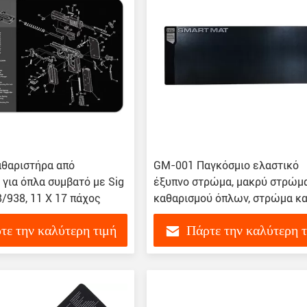
θαριστήρα από
GM-001 Παγκόσμιο ελαστικό
για όπλα συμβατό με Sig
έξυπνο στρώμα, μακρύ στρώμ
/938, 11 X 17 πάχος
καθαρισμού όπλων, στρώμα κα
στρώμα από ελαστικό όπλων
τε την καλύτερη τιμή
Πάρτε την καλύτερη 