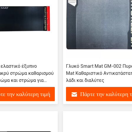
 ελαστικό έξυπνο
Γλυκό Smart Mat GM-002 Πυρ
ακρύ στρώμα καθαρισμού
Mat Καθαριστικό Αντικατάστα
ρώμα και στρώμα για
λάδι και διαλύτες
τε την καλύτερη τιμή
Πάρτε την καλύτερη 