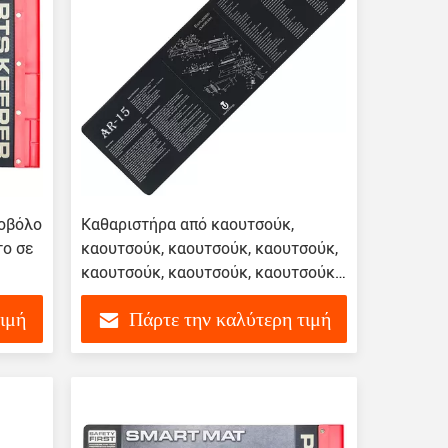
οβόλο
Καθαριστήρα από καουτσούκ,
το σε
καουτσούκ, καουτσούκ, καουτσούκ,
καουτσούκ, καουτσούκ, καουτσούκ,
καουτσούκ.
τιμή
Πάρτε την καλύτερη τιμή