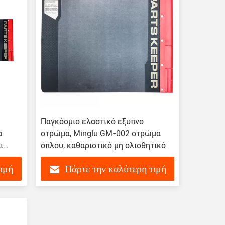
Παγκόσμιο ελαστικό έξυπνο
α
στρώμα, Minglu GM-002 στρώμα
ι
όπλου, καθαριστικό μη ολισθητικό
τιμή
Πάρτε την καλύτερη τιμή