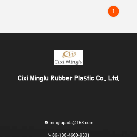
1
Cixi Minglu Rubber Plastic Co., Ltd.
minglupads@163.com
86-136-4660-9331