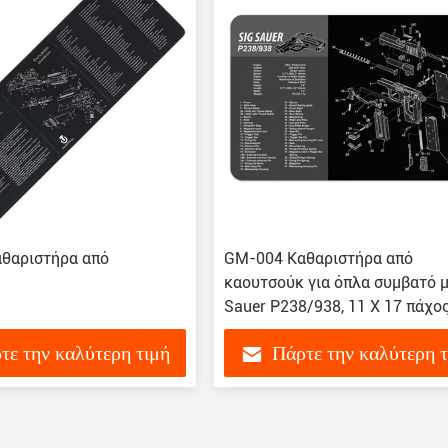
θαριστήρα από
GM-004 Καθαριστήρα από
καουτσούκ για όπλα συμβατό μ
Sauer P238/938, 11 X 17 πάχο
τε την καλύτερη τιμή
Πάρτε την καλύτερη 