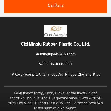
Στείλετε
Cixi Minglu Rubber Plastic Co., Ltd.
minglupads@163.com
86-136-4660-9331
Χονγκγουέι, πόλη Zhangqi, Cixi, Ningbo, Zhejiang, Κίνα
Καλή ποιότητα της Κίνας Συσκευές για ποντίκια από
ελαστικό Προμηθευτής. Πνευματικά δικαιώματα © 2024-
2025 Cixi Minglu Rubber Plastic Co., Ltd. . Διατηρούνται όλα
τα πνευματικά δικαιώματα.