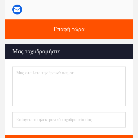
Επαφή τώρα
Μας ταχυδρομήστε