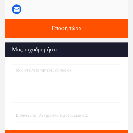
Επαφή τώρα
Μας ταχυδρομήστε