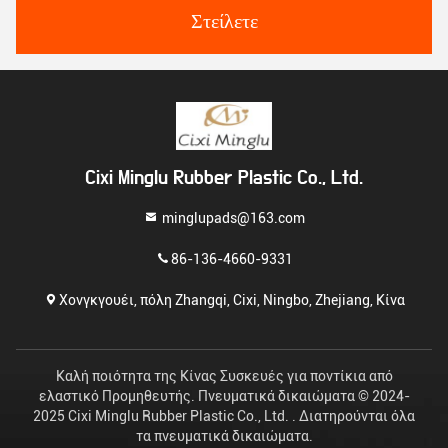
Στείλετε
Cixi Minglu Rubber Plastic Co., Ltd.
minglupads@163.com
86-136-4660-9331
Χονγκγουέι, πόλη Zhangqi, Cixi, Ningbo, Zhejiang, Κίνα
Καλή ποιότητα της Κίνας Συσκευές για ποντίκια από
ελαστικό Προμηθευτής. Πνευματικά δικαιώματα © 2024-
2025 Cixi Minglu Rubber Plastic Co., Ltd. . Διατηρούνται όλα
τα πνευματικά δικαιώματα.