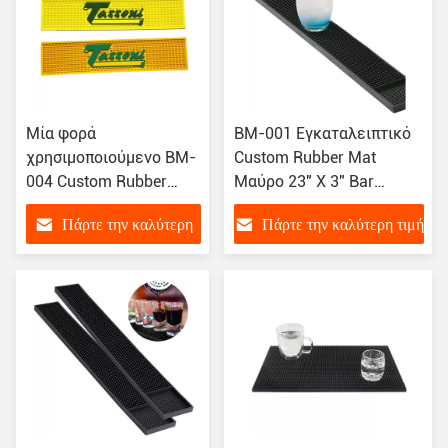
Μία φορά
BM-001 Εγκαταλειπτικό
χρησιμοποιούμενο BM-
Custom Rubber Mat
004 Custom Rubber
Μαύρο 23" X 3" Bar
Beer Bar Mat Spill Mat
Service Rubber Mat
Πάρτε την καλύτερη
Πάρτε την καλύτερη τιμή
Rail Drip Mat
τιμή