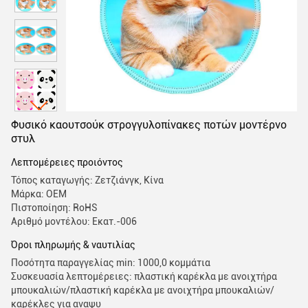
Φυσικό καουτσούκ στρογγυλοπίνακες ποτών μοντέρνο
στυλ
Λεπτομέρειες προιόντος
Τόπος καταγωγής: Ζετζιάνγκ, Κίνα
Μάρκα: OEM
Πιστοποίηση: RoHS
Αριθμό μοντέλου: Εκατ.-006
Όροι πληρωμής & ναυτιλίας
Ποσότητα παραγγελίας min: 1000,0 κομμάτια
Συσκευασία λεπτομέρειες: πλαστική καρέκλα με ανοιχτήρα
μπουκαλιών/πλαστική καρέκλα με ανοιχτήρα μπουκαλιών/
καρέκλες για αναψυ