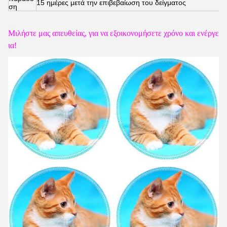
15 ημέρες μετά την επιβεβαίωση του δείγματος
ση
Μιλήστε μας απευθείας, για να εξοικονομήσετε χρόνο και ενέργε
ια!