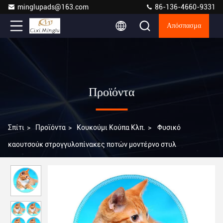
minglupads@163.com
86-136-4660-9331
Απόσπασμα
Προϊόντα
Σπίτι
>
Προϊόντα
>
Κουκούμι Κούπα Κλπ.
>
Φυσικό
καουτσούκ στρογγυλοπίνακες ποτών μοντέρνο στυλ