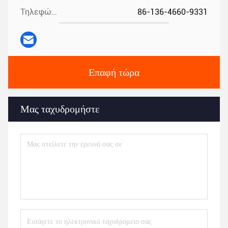
Τηλεφώνημα:
86-136-4660-9331
Επαφή τώρα
Μας ταχυδρομήστε