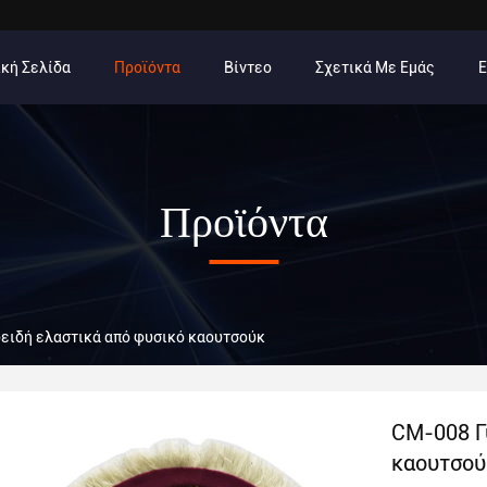
κή Σελίδα
Προϊόντα
Βίντεο
Σχετικά Με Εμάς
Προϊόντα
ειδή ελαστικά από φυσικό καουτσούκ
CM-008 Γ
καουτσού