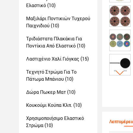
Ελαστικό
(10)
Μαξιλάρι Ποντικιών Τυχερού
Παιχνιδιού
(10)
Τριδιάστατα Πλακάκια Για
Ποντίκια Από Ελαστικό
(10)
Λαστιχένιο Χαλί Γιόγκας
(15)
Τεχνητό Στρώμα Για Το
Πάτωμα Μπάνιου
(10)
Δώρα Πωκερ Ματ
(10)
Κουκούμι Κούπα Κλπ.
(10)
Χρησιμοποιήσιμο Ελαστικό
Λεπτομέρει
Στρώμα
(10)