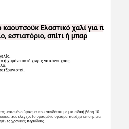
 καουτσούκ Ελαστικό χαλί για π
, εστιατόριο, σπίτι ή μπαρ
γελία.
 ή χυμένα ποτά χωρίς να κάνει χάος.
αλά.
ρατζουνιστεί.
τας υφασμένο ύφασμα που συνδέεται με μια ειδική βάση 10
ρόσκοπτος έλεγχοςΤο υφασμένο υφάσμα παρέχει επίσης μια
μένες χρονικές περιόδους.