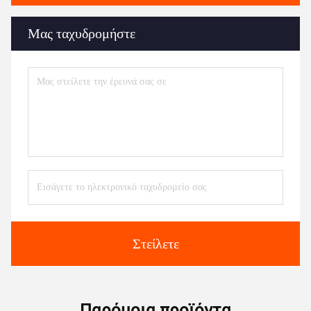
Μας ταχυδρομήστε
Στείλετε
Παρόμοια προϊόντα