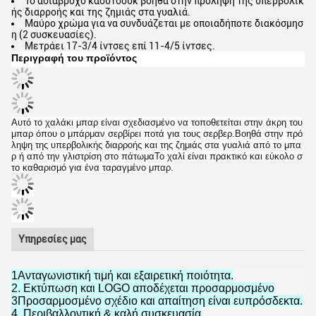
Το αδιάβροχο καουτσούκ βοηθά στην πρόληψη της υπερβολικ
ής διαρροής και της ζημιάς στα γυαλιά.
Μαύρο χρώμα για να συνδυάζεται με οποιαδήποτε διακόσμησ
η (2 συσκευασίες).
Μετράει 17-3/4 ίντσες επί 11-4/5 ίντσες.
Περιγραφή του προϊόντος
Αυτό το χαλάκι μπαρ είναι σχεδιασμένο να τοποθετείται στην άκρη του
μπαρ όπου ο μπάρμαν σερβίρει ποτά για τους σερβερ.Βοηθά στην πρό
ληψη της υπερβολικής διαρροής και της ζημιάς στα γυαλιά από το μπα
ρ ή από την γλιστρίση στο πάτωμαΤο χαλί είναι πρακτικό και εύκολο σ
το καθαρισμό για ένα ταραγμένο μπαρ.
Υπηρεσίες μας
1Ανταγωνιστική τιμή και εξαιρετική ποιότητα.
2. Εκτύπωση και LOGO αποδέχεται προσαρμοσμένο
3Προσαρμοσμένο σχέδιο και απαίτηση είναι ευπρόσδεκτα.
4. Περιβαλλοντική & καλή συσκευασία