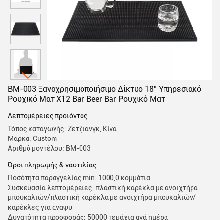
BM-003 Ξαναχρησιμοποιήσιμο Δίκτυο 18" Υπηρεσιακό
Ρουχικό Ματ X12 Bar Beer Bar Ρουχικό Ματ
Λεπτομέρειες προιόντος
Τόπος καταγωγής: Ζετζιάνγκ, Κίνα
Μάρκα: Custom
Αριθμό μοντέλου: BM-003
Όροι πληρωμής & ναυτιλίας
Ποσότητα παραγγελίας min: 1000,0 κομμάτια
Συσκευασία λεπτομέρειες: πλαστική καρέκλα με ανοιχτήρα
μπουκαλιών/πλαστική καρέκλα με ανοιχτήρα μπουκαλιών/
καρέκλες για αναψυ
Δυνατότητα προσφοράς: 50000 τεμάχια ανά ημέρα