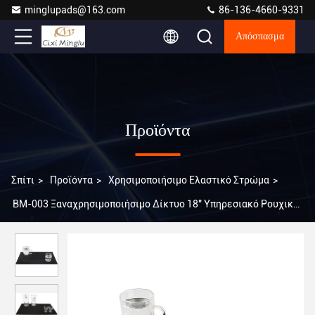
minglupads@163.com
86-136-4660-9331
Απόσπασμα
Προϊόντα
Σπίτι
>
Προϊόντα
>
Χρησιμοποιήσιμο Ελαστικό Στρώμα
>
BM-003 Ξαναχρησιμοποιήσιμο Δίκτυο 18" Υπηρεσιακό Ρουχικό
Ματ X12 Bar Beer Bar Ρουχικό Ματ