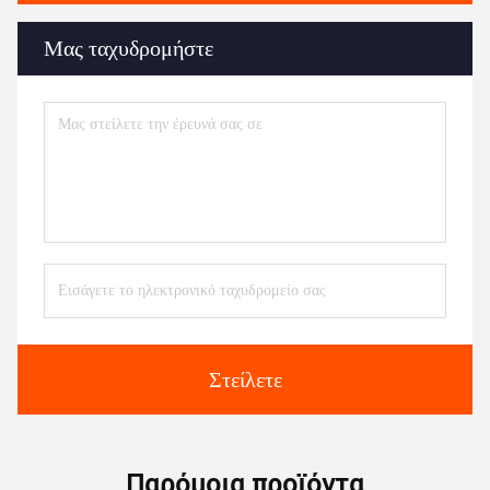
Μας ταχυδρομήστε
Στείλετε
Παρόμοια προϊόντα