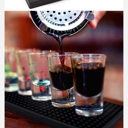
Αφήστε ένα μήνυμα
We bellen je snel terug!