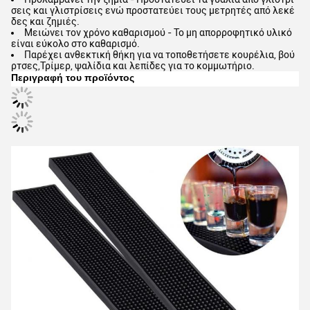
σεις και γλιστρίσεις ενώ προστατεύει τους μετρητές από λεκέ
δες και ζημιές.
Μειώνει τον χρόνο καθαρισμού - Το μη απορροφητικό υλικό
είναι εύκολο στο καθαρισμό.
Παρέχει ανθεκτική θήκη για να τοποθετήσετε κουρέλια, βού
ρτσες,Τρίμερ, ψαλίδια και λεπίδες για το κομμωτήριο.
Περιγραφή του προϊόντος