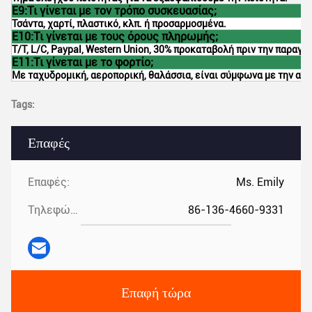
Ε9:Τι γίνεται με τον τρόπο συσκευασίας;
Τσάντα, χαρτί, πλαστικό, κλπ. ή προσαρμοσμένα.
Ε10:Τι γίνεται με τους όρους πληρωμής;
T/T, L/C, Paypal, Western Union, 30% προκαταβολή πριν την παραγ
Ε11:Τι γίνεται με το φορτίο;
Με ταχυδρομική, αεροπορική, θαλάσσια, είναι σύμφωνα με την απ
Tags:
Επαφές
Επαφές:
Ms. Emily
Τηλεφώνημα:
86-136-4660-9331
Επαφή τώρα