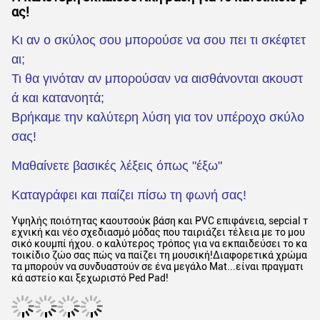
ας!
Κι αν ο σκύλος σου μπορούσε να σου πει τι σκέφτετ
αι;
Τι θα γινόταν αν μπορούσαν να αισθάνονται ακουστ
ά και κατανοητά;
Βρήκαμε την καλύτερη λύση για τον υπέροχο σκύλο
σας!
Μαθαίνετε βασικές λέξεις όπως "έξω"
Καταγράφει και παίζει πίσω τη φωνή σας!
Υψηλής ποιότητας καουτσούκ βάση και PVC επιφάνεια, sepcial τ
εχνική και νέο σχεδιασμό μόδας που ταιριάζει τέλεια με το μου
σικό κουμπί ήχου. ο καλύτερος τρόπος για να εκπαιδεύσει το κα
τοικίδιο ζώο σας πώς να παίζει τη μουσική!Διαφορετικά χρώμα
τα μπορούν να συνδυαστούν σε ένα μεγάλο Mat...είναι πραγματι
κά αστείο και ξεχωριστό Ped Pad!