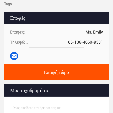
Tags:
Επαφές
Επαφές:
Ms. Emily
Τηλεφώνημα:
86-136-4660-9331
Επαφή τώρα
Μας ταχυδρομήστε