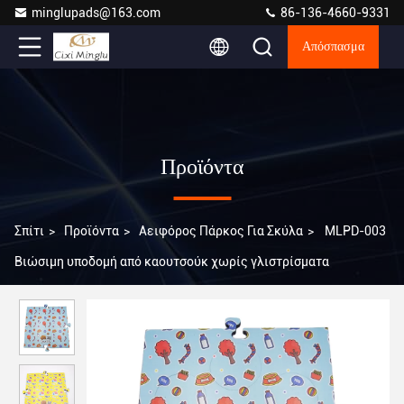
minglupads@163.com
86-136-4660-9331
Απόσπασμα
Προϊόντα
Σπίτι
>
Προϊόντα
>
Αειφόρος Πάρκος Για Σκύλα
>
MLPD-003
Βιώσιμη υποδομή από καουτσούκ χωρίς γλιστρίσματα