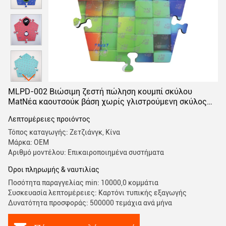
MLPD-002 Βιώσιμη ζεστή πώληση κουμπί σκύλου
MatΝέα καουτσούκ βάση χωρίς γλιστρούμενη σκύλος
βροχή
Λεπτομέρειες προιόντος
Τόπος καταγωγής: Ζετζιάνγκ, Κίνα
Μάρκα: OEM
Αριθμό μοντέλου: Επικαιροποιημένα συστήματα
Όροι πληρωμής & ναυτιλίας
Ποσότητα παραγγελίας min: 10000,0 κομμάτια
Συσκευασία λεπτομέρειες: Καρτόνι τυπικής εξαγωγής
Δυνατότητα προσφοράς: 500000 τεμάχια ανά μήνα