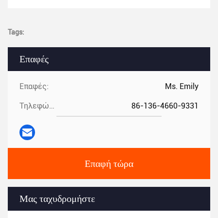
Tags:
Επαφές
Επαφές:
Ms. Emily
Τηλεφώνημα:
86-136-4660-9331
Επαφή τώρα
Μας ταχυδρομήστε