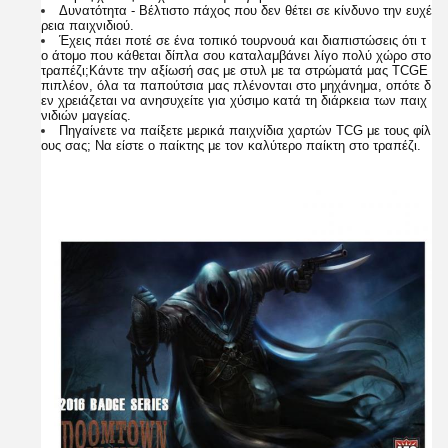
Δυνατότητα - Βέλτιστο πάχος που δεν θέτει σε κίνδυνο την ευχέ
ρεια παιχνιδιού.
Έχεις πάει ποτέ σε ένα τοπικό τουρνουά και διαπιστώσεις ότι τ
ο άτομο που κάθεται δίπλα σου καταλαμβάνει λίγο πολύ χώρο στο
τραπέζι;Κάντε την αξίωσή σας με στυλ με τα στρώματά μας TCGΕ
πιπλέον, όλα τα παπούτσια μας πλένονται στο μηχάνημα, οπότε δ
εν χρειάζεται να ανησυχείτε για χύσιμο κατά τη διάρκεια των παιχ
νιδιών μαγείας.
Πηγαίνετε να παίξετε μερικά παιχνίδια χαρτών TCG με τους φίλ
ους σας; Να είστε ο παίκτης με τον καλύτερο παίκτη στο τραπέζι.