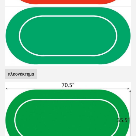
πλεονέκτημα