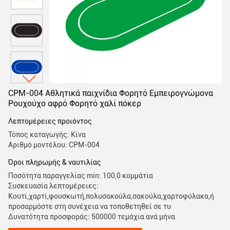
CPM-004 Αθλητικά παιχνίδια Φορητό Εμπειρογνώμονα
Ρουχούχο αφρό Φορητό χαλί πόκερ
Λεπτομέρειες προιόντος
Τόπος καταγωγής: Κίνα
Αριθμό μοντέλου: CPM-004
Όροι πληρωμής & ναυτιλίας
Ποσότητα παραγγελίας min: 100,0 κομμάτια
Συσκευασία λεπτομέρειες:
Κουτί,χαρτί,φουσκωτή,πολυσακούλα,σακούλα,χαρτοφύλακα,ή
προσαρμόστε στη συνέχεια να τοποθετηθεί σε τυ
Δυνατότητα προσφοράς: 500000 τεμάχια ανά μήνα