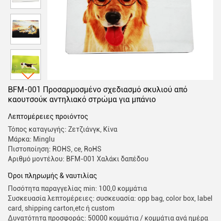
BFM-001 Προσαρμοσμένο σχεδιασμό σκυλιού από
καουτσούκ αντηλιακό στρώμα για μπάνιο
Λεπτομέρειες προιόντος
Τόπος καταγωγής: Ζετζιάνγκ, Κίνα
Μάρκα: Minglu
Πιστοποίηση: ROHS, ce, RoHS
Αριθμό μοντέλου: BFM-001 Χαλάκι δαπέδου
Όροι πληρωμής & ναυτιλίας
Ποσότητα παραγγελίας min: 100,0 κομμάτια
Συσκευασία λεπτομέρειες: συσκευασία: opp bag, color box, label
card, shipping carton,etc ή custom
Δυνατότητα προσφοράς: 50000 κομμάτια / κομμάτια ανά ημέρα