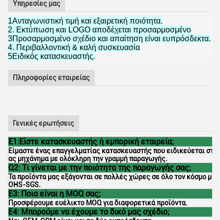
Υπηρεσίες μας
1Ανταγωνιστική τιμή και εξαιρετική ποιότητα.
2. Εκτύπωση και LOGO αποδέχεται προσαρμοσμένο
3Προσαρμοσμένο σχέδιο και απαίτηση είναι ευπρόσδεκτα.
4. Περιβαλλοντική & καλή συσκευασία
5Ειδικός κατασκευαστής.
Πληροφορίες εταιρείας
Γενικές ερωτήσεις
Ε1:Είστε κατασκευαστής ή εμπορική εταιρεία;
Είμαστε ένας επαγγελματίας κατασκευαστής που ειδικεύεται στο p
ας μηχάνημα με ολόκληρη την γραμμή παραγωγής.
Q2: Τι γίνεται με την ποιότητα της παραγωγής σας;
Τα προϊόντα μας εξάγονται σε πολλές χώρες σε όλο τον κόσμο με 
OHS-SGS.
Ε3: Ποια είναι η MOQ σας;
Προσφέρουμε ευέλικτο MOQ για διαφορετικά προϊόντα.
Ε4: Μπορούμε να έχουμε το δικό μας σχέδιο;