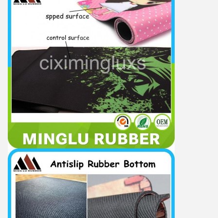
Αφήστε ένα μήνυμα
We bellen je snel terug!