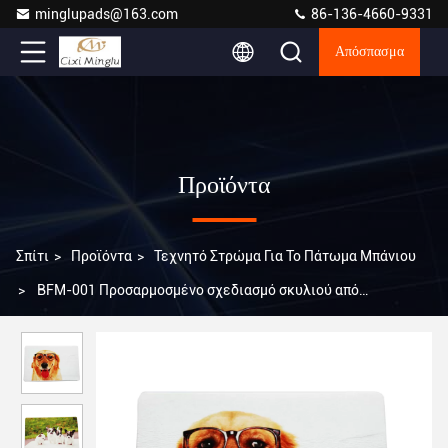
minglupads@163.com
86-136-4660-9331
Απόσπασμα
Προϊόντα
Σπίτι
>
Προϊόντα
>
Τεχνητό Στρώμα Για Το Πάτωμα Μπάνιου
>
BFM-001 Προσαρμοσμένο σχεδιασμό σκυλιού από
καουτσούκ αντηλιακό στρώμα για μπάνιο