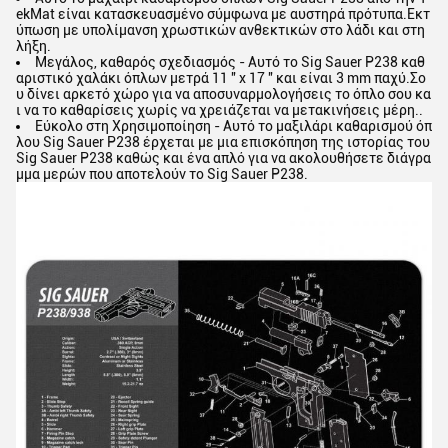
ekMat είναι κατασκευασμένο σύμφωνα με αυστηρά πρότυπα.Εκτ
ύπωση με υπολίμανση χρωστικών ανθεκτικών στο λάδι και στη
λήξη.
Μεγάλος, καθαρός σχεδιασμός - Αυτό το Sig Sauer P238 καθ
αριστικό χαλάκι όπλων μετρά 11 ′′ x 17 ′′ και είναι 3 mm παχύ.Σο
υ δίνει αρκετό χώρο για να αποσυναρμολογήσεις το όπλο σου κα
ι να το καθαρίσεις χωρίς να χρειάζεται να μετακινήσεις μέρη..
Εύκολο στη Χρησιμοποίηση - Αυτό το μαξιλάρι καθαρισμού όπ
λου Sig Sauer P238 έρχεται με μια επισκόπηση της ιστορίας του
Sig Sauer P238 καθώς και ένα απλό για να ακολουθήσετε διάγρα
μμα μερών που αποτελούν το Sig Sauer P238.