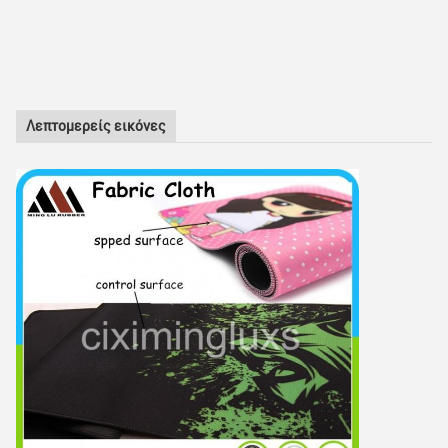
Λεπτομερείς εικόνες
Αφήστε ένα μήνυμα
We bellen je snel terug!