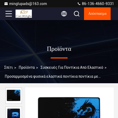
minglupads@163.com
86-136-4660-9331
Απόσπασμα
Προϊόντα
Σπίτι
>
Προϊόντα
>
Συσκευές Για Ποντίκια Από Ελαστικό
>
Προσαρμοσμένα φυσικά ελαστικά ποντίκια ποντίκια με
προστασία από θερμαινόμενη ακτινοβολία