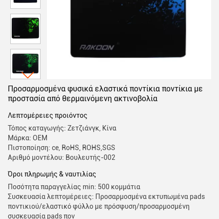
Προσαρμοσμένα φυσικά ελαστικά ποντίκια ποντίκια με
προστασία από θερμαινόμενη ακτινοβολία
Λεπτομέρειες προιόντος
Τόπος καταγωγής: Ζετζιάνγκ, Κίνα
Μάρκα: OEM
Πιστοποίηση: ce, RoHS, ROHS,SGS
Αριθμό μοντέλου: Βουλευτής-002
Όροι πληρωμής & ναυτιλίας
Ποσότητα παραγγελίας min: 500 κομμάτια
Συσκευασία λεπτομέρειες: Προσαρμοσμένα εκτυπωμένα pads
ποντικιού/ελαστικό φύλλο με πρόσφυση/προσαρμοσμένη
συσκευασία pads πον